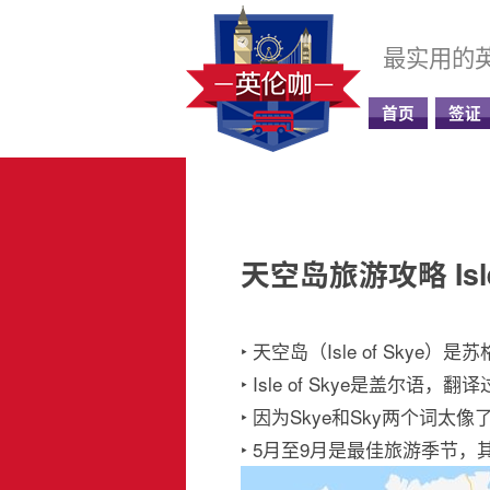
最实用的
首页
签证
天空岛旅游攻略 Isle 
‣ 天空岛（Isle of Sk
‣ Isle of Skye是盖尔语
‣ 因为Skye和Sky两个词太
‣ 5月至9月是最佳旅游季节，