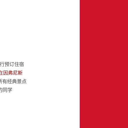
行预订住宿
在因弗尼斯
所有经典景点
通的同学