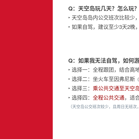
Q：天空岛玩几天？怎么玩
‣ 天空岛岛内公交班次比较
‣ 如果自驾，建议至少3天2晚
Q：如果我无法自驾，如何
‣ 选择一：全程跟团，结合高
‣ 选择二：坐火车至因弗尼斯
（
‣ 选择三：
乘公共交通至天空岛小镇
‣ 选择四：
全程公共交通
，适合
（天空岛公交班次较少，且周日无班次