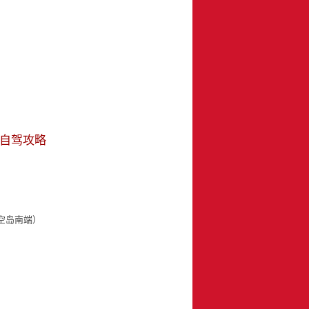
00自驾攻略
天空岛南端）