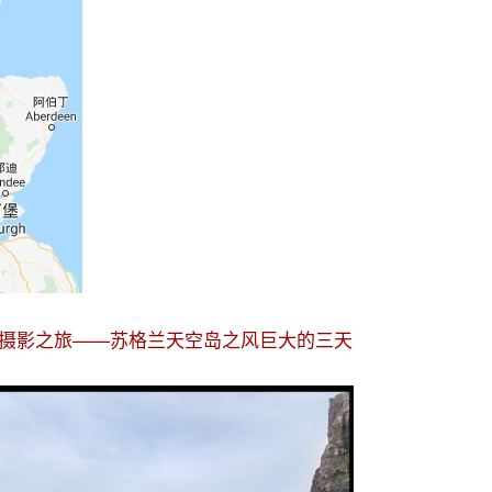
摄影之旅——苏格兰天空岛之风巨大的三天