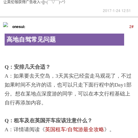
让英伦咖获得广告收入~[]~(￣▽￣)~*）
2017-1-24 12:51
onesui:
2#
高地自驾常见问题
Q：安排几天合适？
A：如果要去天空岛，3天其实已经蛮走马观花了，不过
如果时间不允许的话，也可以只走下面行程中的Day1部
分。想在某地点深度游的同学，可以在本文行程基础上
自行再添加内容。
Q：租车及在英国开车应该注意什么？
A：详情请阅读《
英国租车/自驾游最全攻略
》。