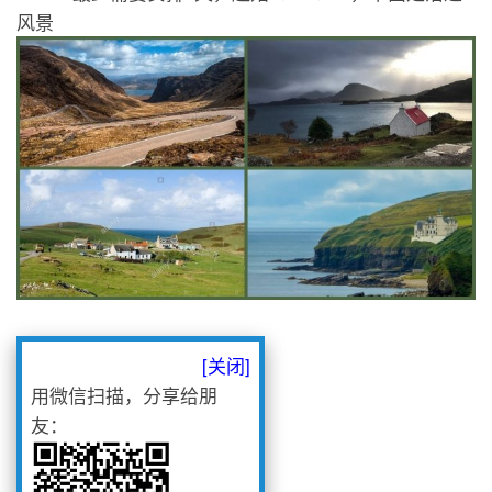
风景
[关闭]
用微信扫描，分享给朋
友：