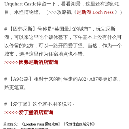
Urquhart Castle停留一下，看看湖景，这里还有游船项
目、水怪博物馆。（>>>攻略戳《
尼斯湖 Loch Ness
》）
# 【因弗尼斯】号称是“英国最北的城市”，玩完尼斯
湖，可以来这里吃个饭休整下，下午基本上没有什么可
以停留的地方，可以一路开回爱丁堡。当然，作为一个
城市，选择这里作为住宿地点也不错。
>>>>>因弗尼斯酒店查询
# 【A9公路】相对于来的时候走的A82+A87要更好跑，
路更笔直。
# 【爱丁堡】这个就不用多说啦~
>>>>>爱丁堡酒店查询
重磅好文：
《London Pass超强攻略》
《伦敦住宿区域分析》