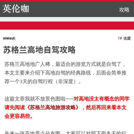
攻略
onesui:
1#
收藏
苏格兰高地自驾攻略
苏格兰高地地广人稀，最适合的游览方式就是自驾了，
本文主要来介绍下高地自驾的经典路线，后面会简单推
荐一个3天的自驾行程（非深度）。
这篇文章我就不放景色图啦~~~
对高地没太有概念的同学
请先阅读《
苏格兰高地旅游攻略
》，然后再回来看本文
会更容易些。
先来一张高地景点分布图，大家可以对照下面各天的行