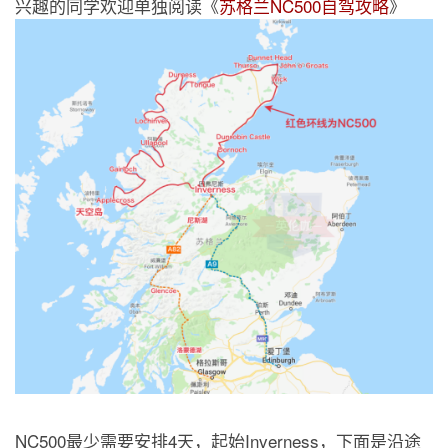
兴趣的同学欢迎单独阅读《
苏格兰NC500自驾攻略
》
NC500最少需要安排4天，起始Inverness，下面是沿途