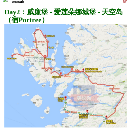
onesui:
6#
Day2：威廉堡 - 爱莲朵娜城堡 - 天空岛
（宿Portree）