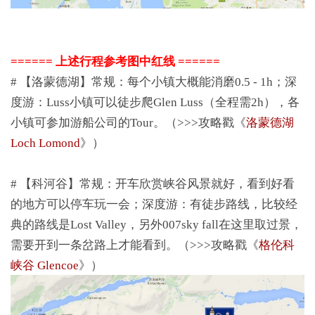
====== 上述行程参考图中红线 ======
# 【洛蒙德湖】常规：每个小镇大概能消磨0.5 - 1h；深
度游：Luss小镇可以徒步爬Glen Luss（全程需2h），各
小镇可参加游船公司的Tour。（>>>攻略戳《
洛蒙德湖
Loch Lomond
》）
# 【科河谷】常规：开车欣赏峡谷风景就好，看到好看
的地方可以停车玩一会；深度游：有徒步路线，比较经
典的路线是Lost Valley，另外007sky fall在这里取过景，
需要开到一条岔路上才能看到。（>>>攻略戳《
格伦科
峡谷 Glencoe
》）