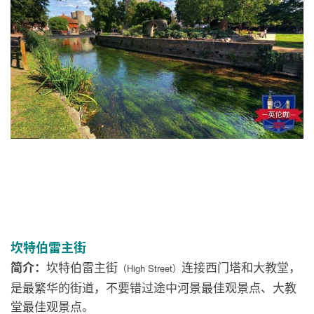
坎特伯雷主街
坎特伯雷主街
连接西门塔和大教堂，
简介：
（High Street）
是最繁华的街道，不要错过途中河景最佳观景点、大教
堂最佳观景点。