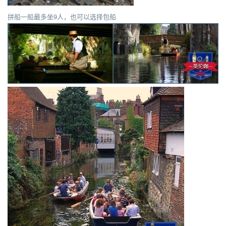
拼船一船最多坐9人，也可以选择包船