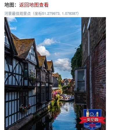
返回地图查看
地图：
河景最佳观景点（坐标51.279973, 1.078387）