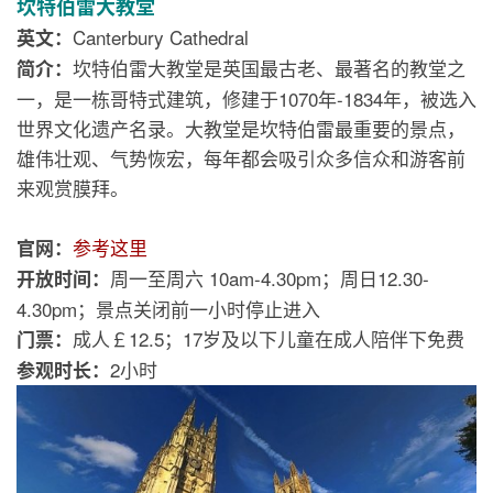
坎特伯雷大教堂
Canterbury Cathedral
英文：
坎特伯雷大教堂是英国最古老、最著名的教堂之
简介：
一，是一栋哥特式建筑，修建于1070年-1834年，被选入
世界文化遗产名录。大教堂是坎特伯雷最重要的景点，
雄伟壮观、气势恢宏，每年都会吸引众多信众和游客前
来观赏膜拜。
参考这里
官网：
周一至周六 10am-4.30pm；周日12.30-
开放时间：
4.30pm；景点关闭前一小时停止进入
成人￡12.5；17岁及以下儿童在成人陪伴下免费
门票：
2小时
参观时长：