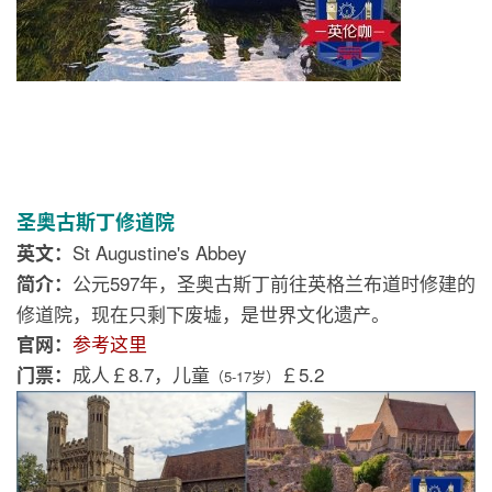
圣奥古斯丁修道院
St Augustine's Abbey
英文：
公元597年，圣奥古斯丁前往英格兰布道时修建的
简介：
修道院，现在只剩下废墟，是世界文化遗产。
参考这里
官网：
成人￡8.7，儿童
￡5.2
门票：
（5-17岁）