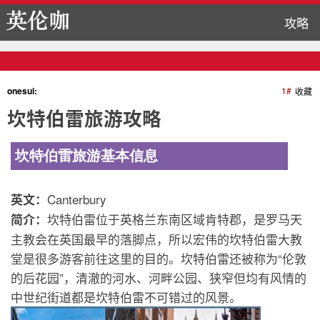
攻略
onesui:
1#
收藏
坎特伯雷旅游攻略
坎特伯雷旅游基本信息
Canterbury
英文：
坎特伯雷位于英格兰东南区域肯特郡，是罗马天
简介：
主教会在英国最早的落脚点，所以宏伟的坎特伯雷大教
堂是很多游客前往这里的目的。坎特伯雷还被称为“伦敦
的后花园”，清澈的河水、河畔公园、狭窄但均有风情的
中世纪街道都是坎特伯雷不可错过的风景。