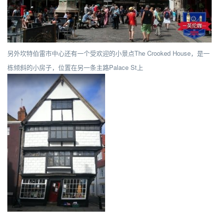
另外坎特伯雷市中心还有一个受欢迎的小景点The Crooked House，是一
栋倾斜的小房子，位置在另一条主路Palace St上