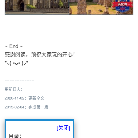
~ End ~
感谢阅读，预祝大家玩的开心！
*⸜( •ᴗ• )⸝*
============
更新日志：
2020-11-02：更新全文
2015-02-04：完成第一版
[关闭]
目录：