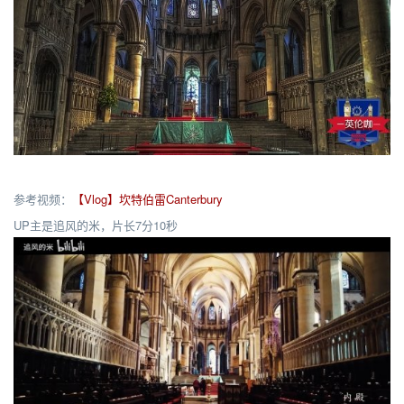
参考视频：
【Vlog】坎特伯雷Canterbury
UP主是追风的米，片长7分10秒