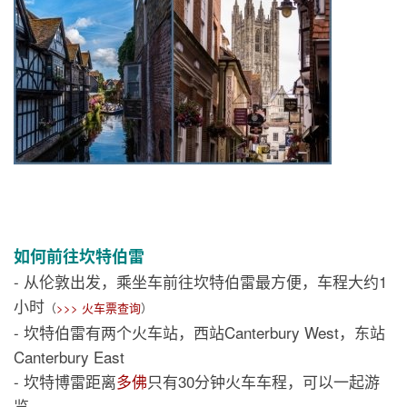
如何前往坎特伯雷
- 从伦敦出发，乘坐车前往坎特伯雷最方便，车程大约1
小时
（
>>> 火车票查询
）
- 坎特伯雷有两个火车站，西站Canterbury West，东站
Canterbury East
- 坎特博雷距离
多佛
只有30分钟火车车程，可以一起游
览