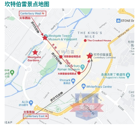
坎特伯雷景点地图