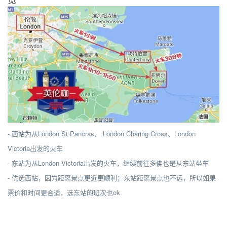
- 西站为从London St Pancras、 London Charing Cross、London
Victoria出发的火车
- 东站为从London Victoria出发的火车，继续前往多佛也是从东站坐车
- 优选西站，因为距离景点更近更顺利；东站距离景点也不远，所以如果
票价和时间更合适，选东站的班次也ok