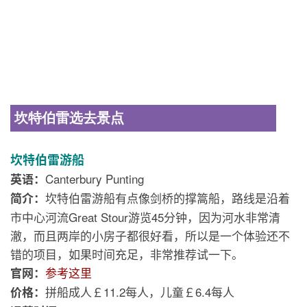
坎特伯雷选去景点
坎特伯雷游船
Canterbury Punting
英语：
坎特伯雷游船有点像剑桥的撑篙船，路线是沿着
简介：
市中心河流Great Stour游览45分钟，因为河水非常清
澈，而且两岸的小房子都很好看，所以是一个体验还不
错的项目，如果时间充足，非常推荐试一下。
参考这里
官网：
拼船成人￡11.2每人，儿童￡6.4每人
价格：