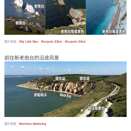
图片来源：
Silly Little Man
｜
Benjamin Elliott
｜
Benjamin Elliott
前往新老炮台的沿途风景
图片来源：
Matchbox-Marketing