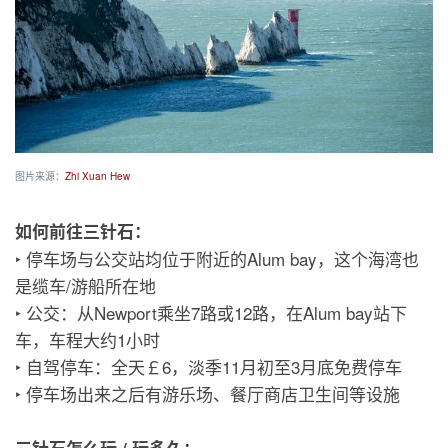
图片来源：
Zhi Xuan Hew
如何前往三针石：
‣ 停车场与公交站均位于附近的Alum bay，这个海湾也
是缆车/游船所在地
‣ 公交：从Newport乘坐7路或12路，在Alum bay站下
车，车程大约1小时
‣ 自驾停车：全天￡6，淡季11月初至3月底免费停车
‣ 停车场出来之后有游乐场、餐厅商店卫生间等设施