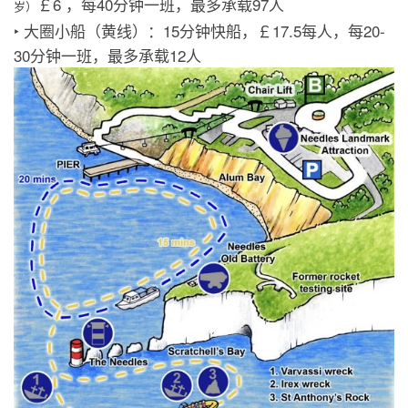
￡6 ，每40分钟一班，最多承载97人
岁）
‣ 大圈小船（黄线）：15分钟快船，￡17.5每人，每20-
30分钟一班，最多承载12人