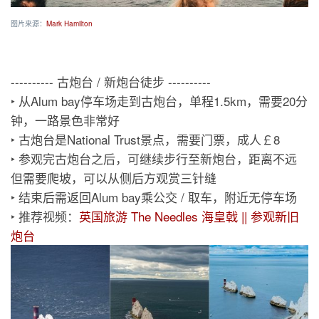
图片来源：
Mark Hamilton
---------- 古炮台 / 新炮台徒步 ----------
‣ 从Alum bay停车场走到古炮台，单程1.5km，需要20分
钟，一路景色非常好
‣ 古炮台是National Trust景点，需要门票，成人￡8
‣ 参观完古炮台之后，可继续步行至新炮台，距离不远
但需要爬坡，可以从侧后方观赏三针缝
‣ 结束后需返回Alum bay乘公交 / 取车，附近无停车场
‣ 推荐视频：
英国旅游 The Needles 海皇戟 || 参观新旧
炮台