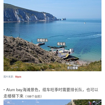
图片来源：
Mypix
‣ Alum bay海滩景色，缆车旺季时需要排长队，也可以
走楼梯下来
（188个台阶）