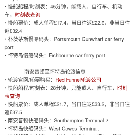
‣ 慢船船程/时刻表：45分钟，能载人、自行车、机动
车，
时刻表查询
‣ 慢船票价：成人单程£17.4，当日往返£22.6，非当日往
返£32.4
‣ 朴茨茅斯慢船码头：Portsmouth Gunwharf car ferry
port
‣ 怀特岛慢船码头：Fishbourne car ferry port
---------- 南安普顿至怀特岛轮渡信息 ----------
‣ 轮渡官网/船票购买：
Red Funnel轮渡公司
‣ 快船船程/时刻表：28分钟，只能载人、自行车，
时刻
表查询
‣ 快船票价：成人单程£21.7，当日往返£33.2，非当日往
返£37.5
‣ 南安普顿快船码头：Southampton Terminal 2
‣ 怀特岛快船码头：West Cowes Terminal.