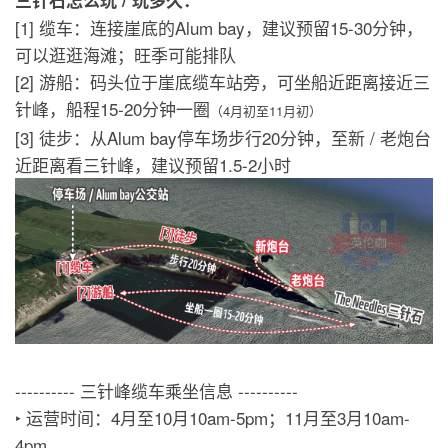
三针石怎么玩 / 玩多久：
[1] 缆车：连接崖底的Alum bay，建议预留15-30分钟，
可以逛逛海滩；旺季可能排队
[2] 游船：码头位于崖底缆车站旁，可坐船近距离接近三
针峰，船程15-20分钟一圈
（4月初至11月初）
[3] 徒步：从Alum bay停车场步行20分钟，至新 / 老炮台
近距离看三针峰，建议预留1.5-2小时
---------- 三针峰缆车乘坐信息 ----------
‣ 运营时间：4月至10月10am-5pm；11月至3月10am-
4pm