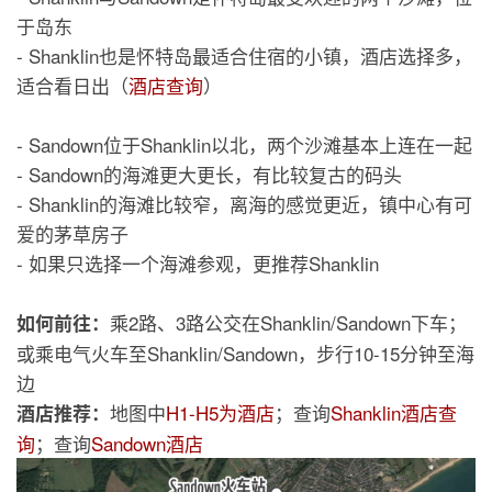
于岛东
- Shanklin也是怀特岛最适合住宿的小镇，酒店选择多，
适合看日出（
酒店查询
）
- Sandown位于Shanklin以北，两个沙滩基本上连在一起
- Sandown的海滩更大更长，有比较复古的码头
- Shanklin的海滩比较窄，离海的感觉更近，镇中心有可
爱的茅草房子
- 如果只选择一个海滩参观，更推荐Shanklin
乘2路、3路公交在Shanklin/Sandown下车；
如何前往：
或乘电气火车至Shanklin/Sandown，步行10-15分钟至海
边
地图中
H1-H5为酒店
；查询
Shanklin酒店查
酒店推荐：
询
；查询
Sandown酒店