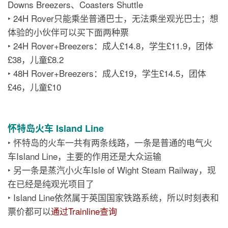
Downs Breezers、Coasters Shuttle
‣ 24H Rover只能乘坐普通巴士，无法乘坐观光巴士；想
体验的小伙伴可以买下面两种票
‣ 24H Rover+Breezers：成人£14.8，学生£11.9，团体
£38，儿童£8.2
‣ 48H Rover+Breezers：成人£19，学生£14.5，团体
£46，儿童£10
怀特岛火车 Island Line
‣ 怀特岛的火车一共有两条线路，一条是普通的电气火
车Island Line，主要的作用还是大众运输
‣ 另一条是蒸汽小火车Isle of Wight Steam Railway，现
在已经是纯观光项目了
‣ Island Line依然属于英国国家铁路系统，所以时刻表和
票价都可以
通过Trainline查询