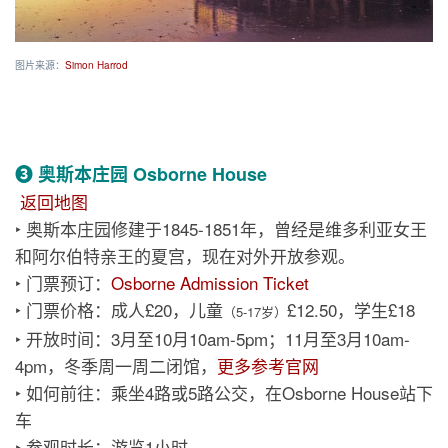
图片来源：
Simon Harrod
❸ 奥斯本庄园 Osborne House
返回地图
‣ 奥斯本庄园修建于1845-1851年，曾经是维多利亚女王
和阿尔伯特亲王的夏宫，现在对外开放参观。
‣ 门票预订：
Osborne Admission Ticket
‣ 门票价格：成人£20，儿童
£12.50，学生£18
（5-17岁）
‣ 开放时间：3月至10月10am-5pm；11月至3月10am-
4pm，冬季周一周二闭馆，
更多参考官网
‣ 如何前往：乘坐4路或5路公交，在Osborne House站下
车
‣ 参观时长：游览1小时