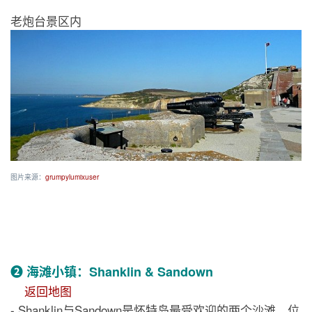
老炮台景区内
图片来源：
grumpylumixuser
❷ 海滩小镇：Shanklin & Sandown
返回地图
- Shanklin与Sandown是怀特岛最受欢迎的两个沙滩，位