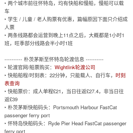
‣ 两个城市前往怀特岛，均有快船和慢船，慢船可以载
车
‣ 学生 / 儿童 / 老人购票有优惠，篇幅原因下面只介绍成
人票
‣ 两条线路都会运营到晚上11点之后，大概都是1小时1
班，旺季部分线路会半小时1班
---------- 朴茨茅斯至怀特岛轮渡信息 ----------
‣ 轮渡官网/船票购买：
Wightlink轮渡公司
‣ 快船船程/时刻表：22分钟，只能载人、自行车，
时刻
表查询
‣ 快船票价：成人单程£21，当日往返£27.4，非当日往
返£39
‣ 朴茨茅斯快船码头：Portsmouth Harbour FastCat
passenger ferry port
‣ 怀特岛快船码头：Ryde Pier Head FastCat passenger
ferry port