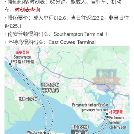
‣ 慢船船程/时刻表：60分钟，能载人、自行车、机动
车，
时刻表查询
‣ 慢船票价：成人单程£12.6，当日往返£23.2，非当日往
返£25.1
‣ 南安普顿慢船码头：Southampton Terminal 1
‣ 怀特岛慢船码头：East Cowes Terminal