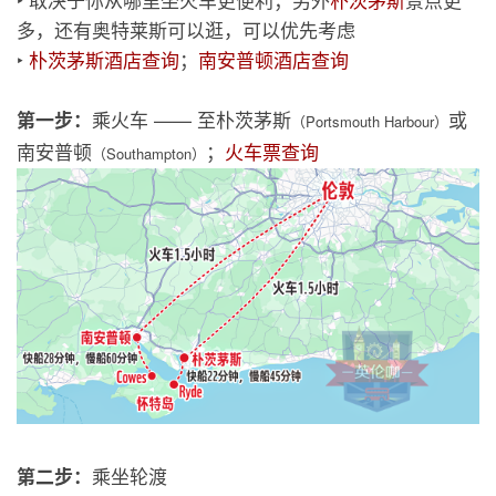
多，还有奥特莱斯可以逛，可以优先考虑
‣
朴茨茅斯酒店查询
；
南安普顿酒店查询
乘火车 —— 至朴茨茅斯
或
第一步：
（Portsmouth Harbour）
南安普顿
；
火车票查询
（Southampton）
乘坐轮渡
第二步：