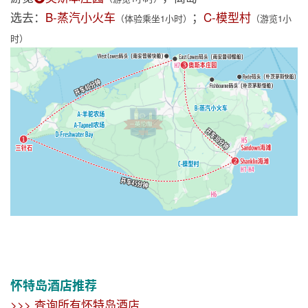
选去：
B-蒸汽小火车
；
C-模型村
（体验乘坐1小时）
（游览1小
时）
怀特岛酒店推荐
>>> 查询所有怀特岛酒店