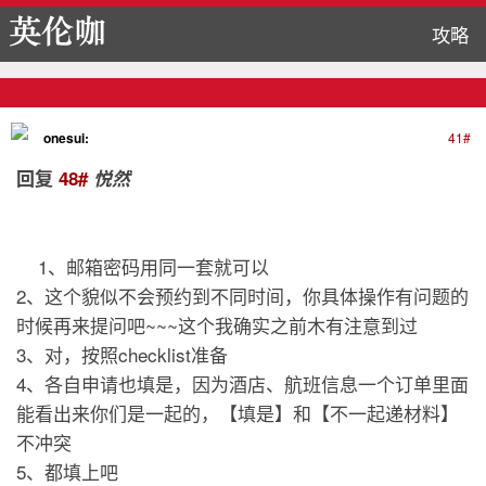
攻略
onesui:
41#
回复
48#
悦然
1、邮箱密码用同一套就可以
2、这个貌似不会预约到不同时间，你具体操作有问题的
时候再来提问吧~~~这个我确实之前木有注意到过
3、对，按照checklist准备
4、各自申请也填是，因为酒店、航班信息一个订单里面
能看出来你们是一起的，【填是】和【不一起递材料】
不冲突
5、都填上吧