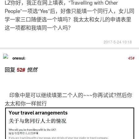
LZ你好，我正在网上填表，“Travelling with Other
People”一项选“Yes”后，好像只能填一个同行人，女儿同
学一家三口随便选一个填吗？我太太和女儿的申请表里
这一项都和我填同一个人吗？
2017-5-24 10:18
onesui:
45#
回复
52#
悦然
印象中是可以继续填第二个人的~~~你再试试?然后你
太太和你一样就行