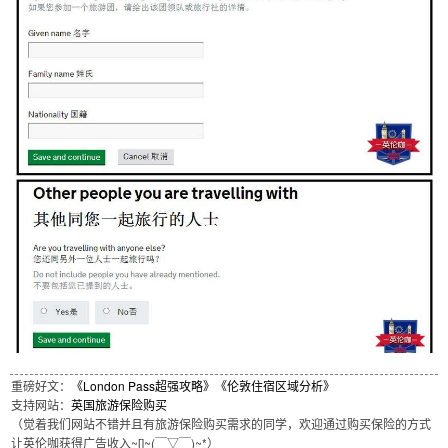
重磅好文：
《London Pass超强攻略》
《伦敦住宿区域分析》
支持网站：
英国旅游保险购买
（觉着我们网站不错并且有旅游保险购买需求的同学，欢迎通过购买保险的方式
让英伦咖获得广告收入~[]~(￣▽￣)~*）