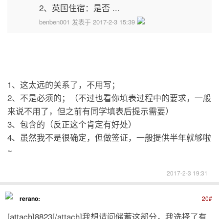
2、英国住宿：是否 ...
benben001 发表于 2017-2-3 15:39
1、这太远的关系了，不用写；
2、不是必须的；（不过也看你填表过程中的要求，一般
来说不用了，但之前有同学填表后提示需要）
3、包含的（反正这个肯定有好处）
4、虽然我不是很确定，但做签证，一般提供半年就够啦
~
2017-2-3 19:31
rerano:
20#
[attach]8823[/attach]我想请问储蓄这部分，我选择了有