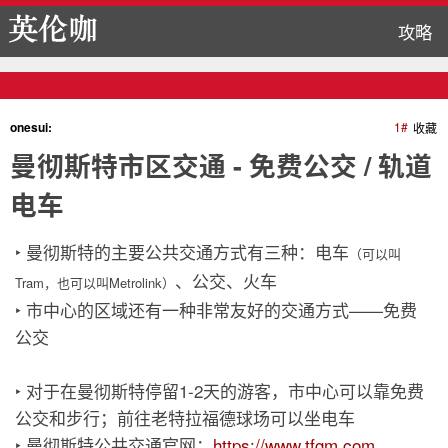
攻略
onesui:
1#
收藏
曼彻斯特市区交通 - 免费公交 / 轨道
电车
‣ 曼彻斯特的主要公共交通方式有三种：电车
（可以叫
、公交、火车
Tram，也可以叫Metrolink）
‣ 市中心的区域还有一种非常友好的交通方式——免费
公交
‣ 对于在曼彻斯特停留1-2天的游客，市中心可以靠免费
公交和步行；前往老特拉福德球场可以坐电车
‣ 曼彻斯特公共交通官网：
https://www.tfgm.com