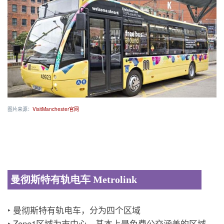
图片来源：
VisitManchester官网
曼彻斯特有轨电车 Metrolink
‣ 曼彻斯特有轨电车，分为四个区域
‣ Zone1区域为市中心，基本上是免费公交涵盖的区域