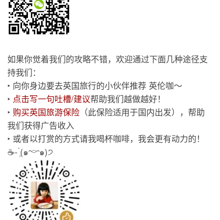
如果你觉着我们的攻略不错，欢迎通过下面几种途径支
持我们：
‣ 向你身边要去英国旅行的小伙伴推荐 英伦咖～
‣
点击写一句吐槽/建议
帮助我们越做越好！
‣
购买英国旅游保险
（此保险适用于国内出发），帮助
我们获得广告收入
‣ 或者以打赏的方式请我喝杯咖啡，我会更有动力的！
☕️- ̗̀(๑ᵔ⌔ᵔ๑)੭