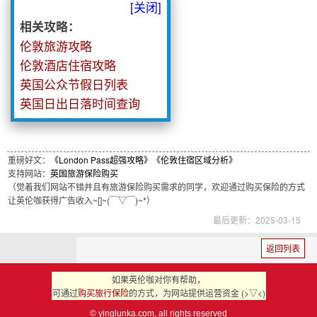
[关闭]
相关攻略：
伦敦旅游攻略
伦敦酒店住宿攻略
英国公众节假日列表
英国日出日落时间查询
重磅好文：
《London Pass超强攻略》
《伦敦住宿区域分析》
支持网站：
英国旅游保险购买
（觉着我们网站不错并且有旅游保险购买需求的同学，欢迎通过购买保险的方式
让英伦咖获得广告收入~[]~(￣▽￣)~*）
最后更新：2025-03-15
返回列表
如果英伦咖对你有帮助，
可通过
购买旅行保险
的方式，为网站提供运营资金 (>▽<)
© yinglunka.com
, all rights reserved