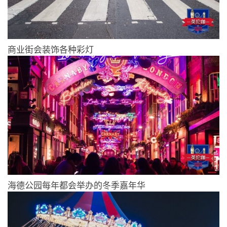
商业街会装饰各种彩灯
海德公园每年都会举办的冬季嘉年华