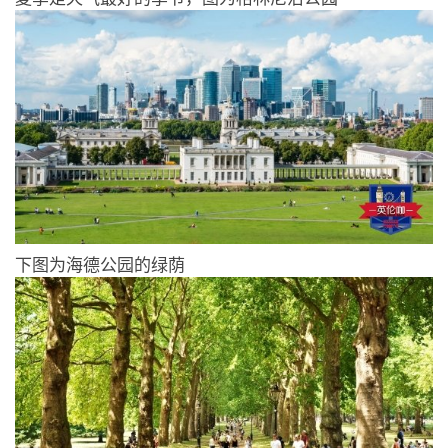
下图为海德公园的绿荫