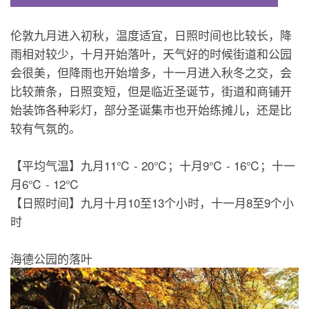
伦敦九月进入初秋，温度适宜，日照时间也比较长，降
雨相对较少，十月开始落叶，天气好的时候街道和公园
会很美，但降雨也开始增多，十一月进入秋冬之交，会
比较萧条，日照变短，但是临近圣诞节，街道和商铺开
始装饰各种彩灯，部分圣诞集市也开始练摊儿，还是比
较有气氛的。
【平均气温】九月11℃ - 20℃；十月9℃ - 16℃；十一
月6℃ - 12℃
【日照时间】九月十月10至13个小时，十一月8至9个小
时
海德公园的落叶