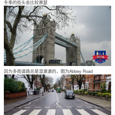
冬季的街头会比较萧瑟
因为多雨道路总是湿漉漉的，图为Abbey Road