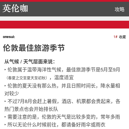
攻略
onesui:
1#
收藏
伦敦最佳旅游季节
从气候 / 天气层面来说：
‣ 伦敦属于温带海洋性气候，最佳旅游季节是5月至9月
，温度适宜
（春夏之交至夏天至初秋）
‣ 伦敦的夏天没有那么热，并且日照时间长，降水量相
对较少
‣ 不过7月8月会赶上暑假，酒店、机票都会贵起来，各
热门景点也会开始排长队
‣ 需要注意的是，伦敦的天气是比较多变的，常年多雨
‣ 所以无论什么时候前往，都请备好雨伞或雨衣