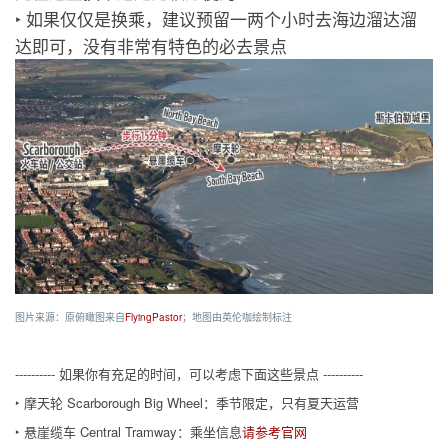
‣ 如果仅仅是换乘，建议预留一两个小时去海边溜达溜
达即可，没有非常有特色的必去景点
图片来源：原俯瞰图来自
FlyingPastor
；地图由英伦咖绘制标注
---------- 如果你有充足的时间，可以考虑下面这些景点 ----------
‣ 摩天轮 Scarborough Big Wheel：季节限定，只有夏天运营
‣ 悬崖缆车 Central Tramway：乘坐信息
请参考官网