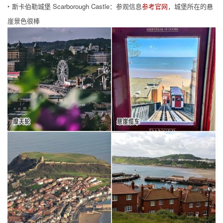
‣ 斯卡伯勒城堡 Scarborough Castle：参观信息
参考官网
，城堡所在的悬
崖景色很棒