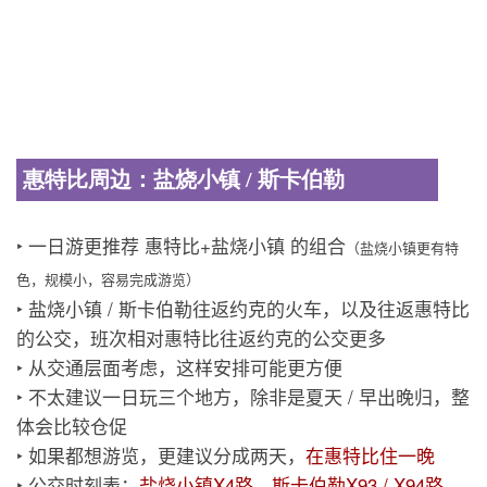
惠特比周边：盐烧小镇 / 斯卡伯勒
‣ 一日游更推荐 惠特比+盐烧小镇 的组合
（盐烧小镇更有特
色，规模小，容易完成游览）
‣ 盐烧小镇 / 斯卡伯勒往返约克的火车，以及往返惠特比
的公交，班次相对惠特比往返约克的公交更多
‣ 从交通层面考虑，这样安排可能更方便
‣ 不太建议一日玩三个地方，除非是夏天 / 早出晚归，整
体会比较仓促
‣ 如果都想游览，更建议分成两天，
在惠特比住一晚
‣ 公交时刻表：
盐烧小镇X4路
、
斯卡伯勒X93 / X94路
、