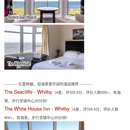
----------- 位置稍偏，但海景更开阔的酒店推荐 -----------
The Seacliffe - Whitby
（4星，评分9.0分，评价人数500+，有海
景，步行至镇中心25分钟）
The White House Inn - Whitby
（4星，评分8.5分，评价人数
800+，有海景，步行至镇中心25分钟）