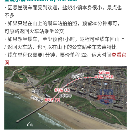
‣ 因悬崖缆车而受到欢迎，盐烧小镇本身很小，景点也
不多
‣ 如果只是在山上的缆车站拍拍照，预留30分钟即可，
可原路返回火车站乘坐公交
‣ 如果想坐缆车，至少预留1小时，返程可坐缆车回山上
/ 返回火车站，也可以在山下的公交站坐车去惠特比
‣ 缆车单程仅需要1分钟，票价单程 £2，运营时间
查看官
网