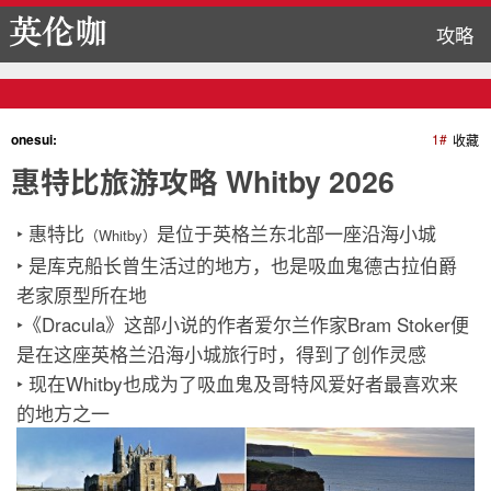
攻略
onesui:
1#
收藏
惠特比旅游攻略 Whitby 2026
‣ 惠特比
是位于英格兰东北部一座沿海小城
（Whitby）
‣ 是库克船长曾生活过的地方，也是吸血鬼德古拉伯爵
老家原型所在地
‣《Dracula》这部小说的作者爱尔兰作家Bram Stoker便
是在这座英格兰沿海小城旅行时，得到了创作灵感
‣ 现在Whitby也成为了吸血鬼及哥特风爱好者最喜欢来
的地方之一