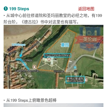
❶ 199 Steps
返回地图
‣ 从城中心前往修道院和圣玛丽教堂的必经之地，有199
阶台阶，《德古拉》书中对这里也有描写。
‣ 从199 Steps上俯瞰景色超棒