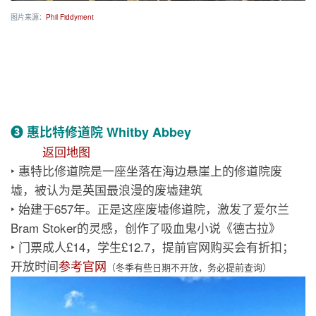
图片来源：
Phil Fiddyment
❸ 惠比特修道院 Whitby Abbey
返回地图
‣ 惠特比修道院是一座坐落在海边悬崖上的修道院废
墟，被认为是英国最浪漫的废墟建筑
‣ 始建于657年。正是这座废墟修道院，激发了爱尔兰
Bram Stoker的灵感，创作了吸血鬼小说《德古拉》
‣ 门票成人£14，学生£12.7，提前官网购买会有折扣；
开放时间
参考官网
（冬季有些日期不开放，务必提前查询）