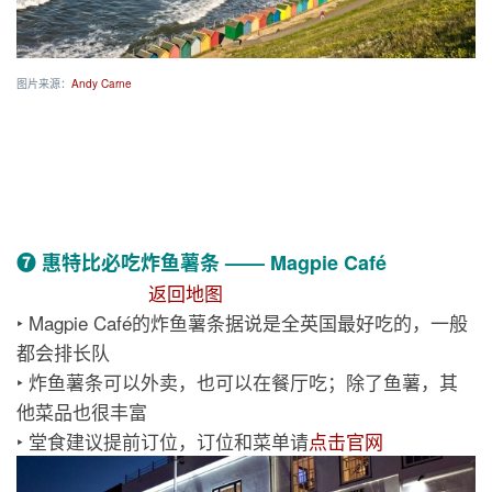
图片来源：
Andy Carne
❼ 惠特比必吃炸鱼薯条 —— Magpie Café
返回地图
‣ Magpie Café的炸鱼薯条据说是全英国最好吃的，一般
都会排长队
‣ 炸鱼薯条可以外卖，也可以在餐厅吃；除了鱼薯，其
他菜品也很丰富
‣ 堂食建议提前订位，订位和菜单请
点击官网