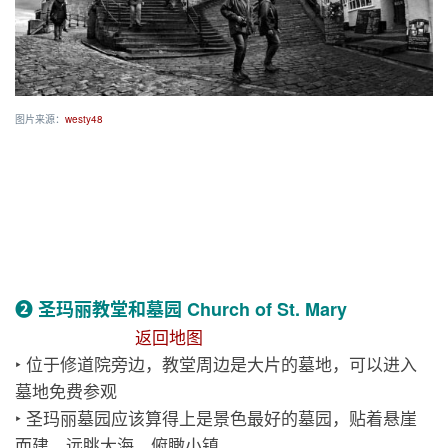
图片来源：
westy48
❷ 圣玛丽教堂和墓园 Church of St. Mary
返回地图
‣ 位于修道院旁边，教堂周边是大片的墓地，可以进入
墓地免费参观
‣ 圣玛丽墓园应该算得上是景色最好的墓园，贴着悬崖
而建，远眺大海，俯瞰小镇