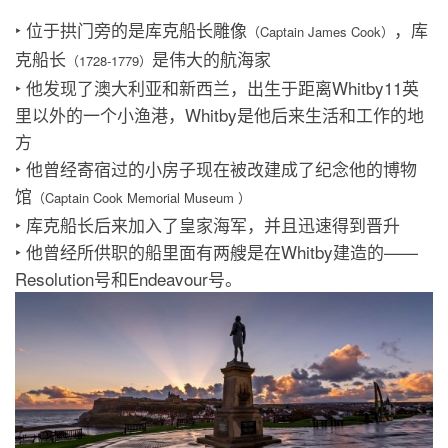
‣ 位于拱门旁的是库克船长雕像
，库
（Captain James Cook）
克船长
是伟大的航海家
（1728-1779）
‣ 他发现了澳大利亚和新西兰，出生于距离Whitby11英
里以外的一个小渔港，Whitby是他后来生活和工作的地
方
‣ 他曾经寄宿过的小房子现在被改建成了纪念他的博物
馆
（Captain Cook Memorial Museum ）
‣ 库克船长后来加入了皇家海军，并且迅速得到晋升
‣ 他曾经所供职的船里面有两艘是在Whitby建造的——
Resolution号和Endeavour号。