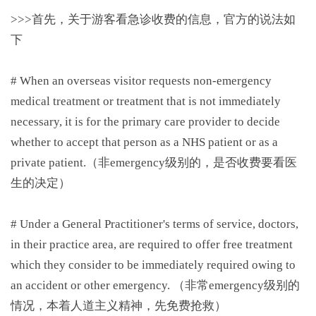
>>>首先，关于游客看急诊收费的信息，官方的说法如
下
# When an overseas visitor requests non-emergency
medical treatment or treatment that is not immediately
necessary, it is for the primary care provider to decide
whether to accept that person as a NHS patient or as a
private patient.（非emergency级别的，是否收费要看医
生的决定）
# Under a General Practitioner's terms of service, doctors,
in their practice area, are required to offer free treatment
which they consider to be immediately required owing to
an accident or other emergency. （非常emergency级别的
情况，本着人道主义精神，先免费抢救）