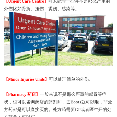
可以处理一些并不是那么严重的
【Urgent Care Centre】
外伤比如骨折、扭伤、烫伤、感染等。
可以处理简单的外伤。
【Minor Injuries Units】
一般来说不是那么严重的感冒等症
【Pharmacy 药店】
状，也可以咨询药店的药剂师，去Boots就可以啦，非处
方药都是可以直接买的。处方药需要GP或者医生开的处