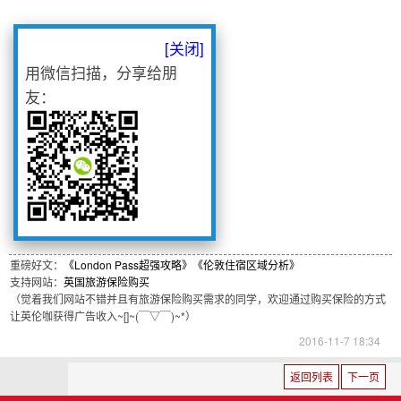
[关闭]
用微信扫描，分享给朋
友：
重磅好文：
《London Pass超强攻略》
《伦敦住宿区域分析》
支持网站：
英国旅游保险购买
（觉着我们网站不错并且有旅游保险购买需求的同学，欢迎通过购买保险的方式
让英伦咖获得广告收入~[]~(￣▽￣)~*）
2016-11-7 18:34
返回列表
下一页