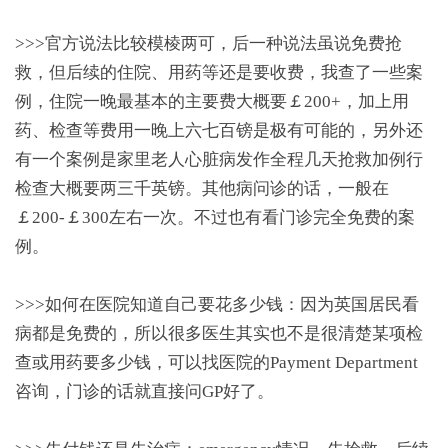
>>>官方说法比较模棱两可，后一种说法虽说免费抢
救，但后续的住院、用药等还是要收费，我查了一些案
例，住院一晚最基本的主要费大概要￡200+，加上用
药、检查等费用一晚上六七百镑是极有可能的，另外还
有一个案例是家里老人心脏病发作全程几天抢救加例行
检查大概要两三千英镑。其他病问诊的话，一般在
￡200-￡300左右一次。不过也有看门诊完全免费的案
例。
>>>如何在医院知道自己要花多少钱：因为英国居民看
病都是免费的，所以很多医生其实也不是很清楚某项检
查或用药要多少钱，可以找医院的Payment Department
咨询，门诊的话就直接问GP好了。