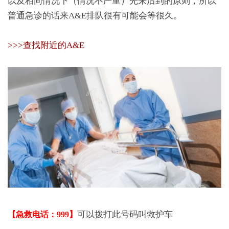
以及相同情况下（情况不严重）先来后到的原则，所以
普通急诊的话来A&E排队很有可能会等很久。
>>>查找附近的A&E
可以拨打此号码叫救护车
【急救电话：999】