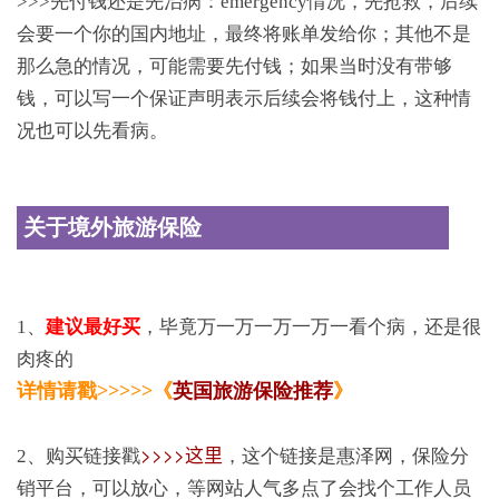
>>>先付钱还是先治病：emergency情况，先抢救，后续
会要一个你的国内地址，最终将账单发给你；其他不是
那么急的情况，可能需要先付钱；如果当时没有带够
钱，可以写一个保证声明表示后续会将钱付上，这种情
况也可以先看病。
关于境外旅游保险
1、
建议最好买
，毕竟万一万一万一万一看个病，还是很
肉疼的
详情请戳>>>>>《
英国旅游保险推荐
》
>>>>这里
2、购买链接戳
，这个链接是惠泽网，保险分
销平台，可以放心，等网站人气多点了会找个工作人员