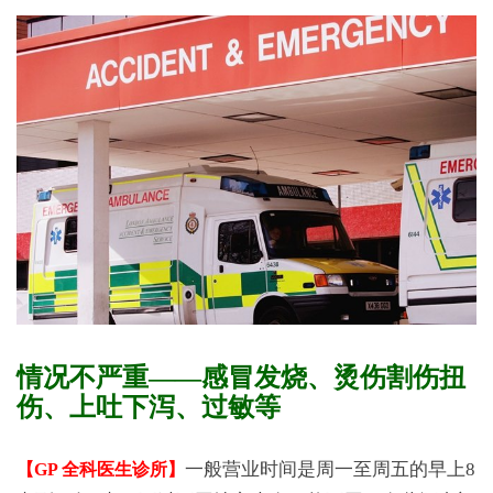
情况不严重——感冒发烧、烫伤割伤扭
伤、上吐下泻、过敏等
一般营业时间是周一至周五的早上8
【GP 全科医生诊所】