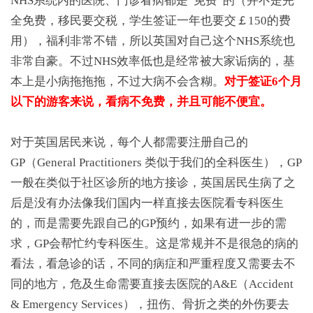
NHS系统内的医院、门诊看病都是“免费”的（并不是完
全免费，移民要交税，学生签证一年也要交￡150的费
用），福利非常不错，所以英国对自己这个NHS系统也
非常自豪。不过NHS效率低也是经常被大家诟病的，基
本上是小病拖拖拖，不过大病不会含糊。
对于签证6个月
以下的游客来说，看病不免费，并且可能不便宜。
对于英国居民来说，每个人都需要注册自己的
GP（General Practitioners 类似于我们的全科医生），GP
一般在类似于社区诊所的地方接诊，英国居民生病了之
后是没有办法像我们国内一样直接去医院看专科医生
的，而是需要先跟自己的GP预约，如果有进一步的需
求，GP会帮忙约专科医生。这是常规并不是很急的病的
看法，看急诊的话，不同的病症和严重程度又需要去不
同的地方，危及生命需要直接去医院的A&E（Accident
& Emergency Services），扭伤、骨折之类的外伤要去