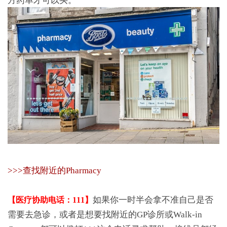
方药单才可以买。
>>>查找附近的Pharmacy
如果你一时半会拿不准自己是否
【医疗协助电话：111】
需要去急诊，或者是想要找附近的GP诊所或Walk-in