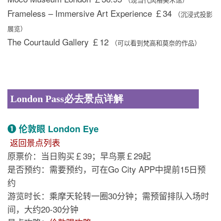
Frameless – Immersive Art Experience ￡34
（沉浸式投影
展览）
The Courtauld Gallery ￡12
（可以看到梵高和莫奈的作品）
London Pass必去景点详解
❶ 伦敦眼 London Eye
返回景点列表
原票价：当日购买￡39；早鸟票￡29起
是否预约：需要预约，可在Go City APP中提前15日预
约
游览时长：乘摩天轮转一圈30分钟；需预留排队入场时
间，大约20-30分钟