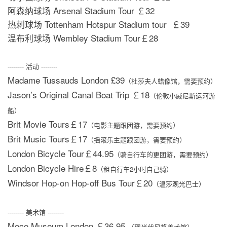
阿森纳球场 Arsenal Stadium Tour ￡32
热刺球场 Tottenham Hotspur Stadium tour ￡39
温布利球场 Wembley Stadium Tour￡28
-------- 活动 --------
Madame Tussauds London £39
（杜莎夫人蜡像馆，需要预约）
Jason’s Original Canal Boat Trip ￡18
（伦敦小威尼斯运河游
船）
Brit Movie Tours￡17
（电影主题跟团游，需要预约）
Brit Music Tours￡17
（摇滚乐主题跟团游，需要预约）
London Bicycle Tour￡44.95
（骑自行车的更团游，需要预约）
London Bicycle Hire￡8
（租自行车2小时自己骑）
Windsor Hop-on Hop-off Bus Tour￡20
（温莎观光巴士）
-------- 美术馆 --------
Moco Museum London ￡36.95
（现当代风格美术馆）