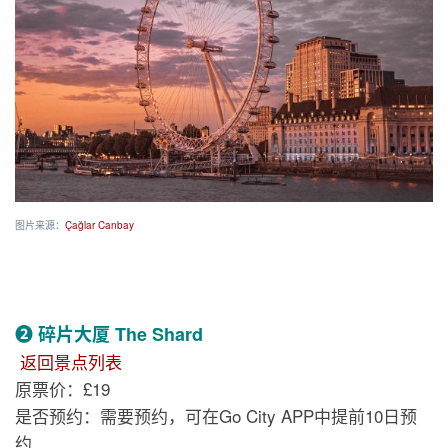
图片来源：
Çağlar Canbay
❷ 碎片大厦 The Shard
返回景点列表
原票价：£19
是否预约：需要预约，可在Go City APP中提前10日预
约