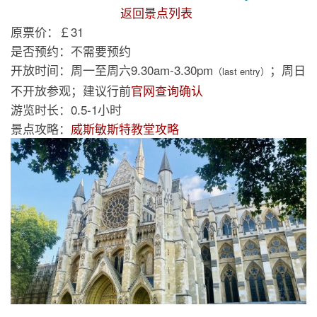
返回景点列表
原票价：￡31
是否预约：不需要预约
开放时间：周一至周六9.30am-3.30pm
；周日
（last entry）
不开放参观；建议行前
官网查询确认
游览时长：0.5-1小时
景点攻略：
威斯敏斯特教堂攻略