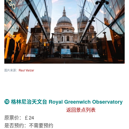
图片来源：
Raul Varzar
❿ 格林尼治天文台 Royal Greenwich Observatory
返回景点列表
原票价：￡24
是否预约：不需要预约