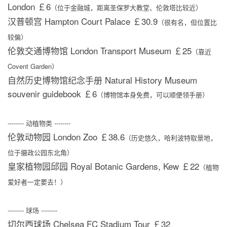
London ￡6
（位于金融城，距离圣保罗大教堂、伦敦塔比较近）
汉普顿宫 Hampton Court Palace ￡30.9
（很有名，但位置比
较偏）
伦敦交通博物馆 London Transport Museum ￡25
（靠近
Covent Garden）
自然历史博物馆纪念手册 Natural History Museum
souvenir guidebook ￡6
（博物馆本身免费，可以顺便领手册）
-------- 动植物类 --------
伦敦动物园 London Zoo ￡38.6
（历史悠久，哈利波特取景地，
位于摄政公园东北角）
皇家植物园邱园 Royal Botanic Gardens, Kew ￡22
（植物
爱好者一定要去！）
-------- 球场 --------
切尔西球场 Chelsea FC Stadium Tour ￡32