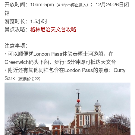
开放时间：10am-5pm
；12月24-26日闭
（4.15pm停止进入）
馆
游览时长：1.5小时
景点攻略：
格林尼治天文台攻略
注意事项：
‣ 可以顺便凭London Pass体验泰晤士河游船，在
Greenwich码头下船，步行15分钟即可抵达天文台
‣ 附近还有其他同样包含在London Pass的景点：Cutty
Sark
（原票价￡22）