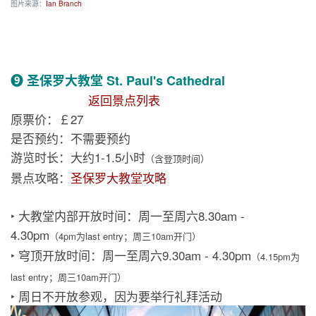
图片来源：
Ian Branch
❾ 圣保罗大教堂 St. Paul's Cathedral
返回景点列表
原票价：￡27
是否预约：不需要预约
游览时长：大约1-1.5小时
（含登顶时间）
景点攻略：
圣保罗大教堂攻略
‣ 大教堂内部开放时间：周一至周六8.30am -
4.30pm
（4pm为last entry；周三10am开门）
‣ 穹顶开放时间：周一至周六9.30am - 4.30pm
（4.15pm为
last entry；周三10am开门）
‣ 周日不开放参观，因为要举行礼拜活动