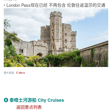
‣ London Pass现在已经 不再包含 伦敦往返温莎的交通
图片来源：
E Mens
❻ 泰晤士河游船 City Cruises
返回景点列表