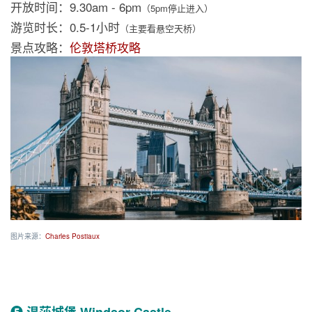
开放时间：9.30am - 6pm
（5pm停止进入）
游览时长：0.5-1小时
（主要看悬空天桥）
景点攻略：
伦敦塔桥攻略
图片来源：
Charles Postiaux
❺ 温莎城堡 Windsor Castle