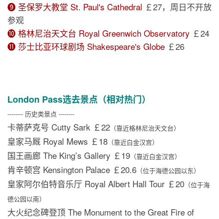
❾ 圣保罗大教堂 St. Paul's Cathedral
￡27，周日不开放
参观
❿ 格林尼治天文台 Royal Greenwich Observatory
￡24
⓫ 莎士比亚环球剧场 Shakespeare's Globe
￡26
London Pass选去景点（相对热门）
-------- 历史类景点 --------
卡蒂萨克号 Cutty Sark ￡22
（靠近格林尼治天文台）
皇家马厩 Royal Mews ￡18
（靠近白金汉宫）
国王画廊 The King’s Gallery ￡19
（靠近白金汉宫）
肯辛顿宫 Kensington Palace ￡20.6
（位于海德公园以东）
皇家阿尔伯特音乐厅 Royal Albert Hall Tour ￡20
（位于海
德公园以南）
大火纪念碑登顶 The Monument to the Great Fire of