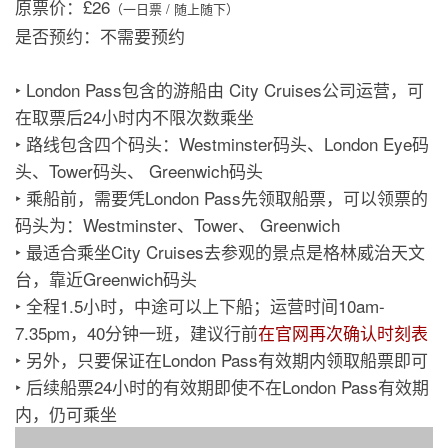
原票价：£26
（一日票 / 随上随下）
是否预约：不需要预约
‣ London Pass包含的游船由 City Cruises公司运营，可
在取票后24小时内不限次数乘坐
‣ 路线包含四个码头：Westminster码头、London Eye码
头、Tower码头、 Greenwich码头
‣ 乘船前，需要凭London Pass先领取船票，可以领票的
码头为：Westminster、Tower、 Greenwich
‣ 最适合乘坐City Cruises去参观的景点是格林威治天文
台，靠近Greenwich码头
‣ 全程1.5小时，中途可以上下船；运营时间10am-
7.35pm，40分钟一班，建议行前
在官网再次确认时刻表
‣ 另外，只要保证在London Pass有效期内领取船票即可
‣ 后续船票24小时的有效期即使不在London Pass有效期
内，仍可乘坐