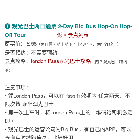
❼ 观光巴士两日通票 2-Day Big Bus Hop-On Hop-
Off Tour
返回景点列表
原票价：￡58
（两日票 / 随上随下 / 非48小时、两个连续日）
是否预约：不需要预约
景点攻略：
london Pass观光巴士攻略
（内含观光巴士路线
图）
注意事项：
‣ 凭London Pass，可以在Pass有效期内 任意两天、不
限次数 乘坐观光巴士
‣ 第一次上车时，将London Pass上的二维码给司机激活
即可
‣ 观光巴士的运营公司为Big Bus，有自己的APP，可以
查询实时线路信息，比较好用