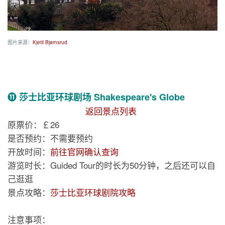
图片来源：
Kjetil Bjørnsrud
⓫ 莎士比亚环球剧场 Shakespeare's Globe
返回景点列表
原票价：￡26
是否预约：不需要预约
开放时间：
前往官网确认查询
游览时长：Guided Tour的时长为50分钟，之后还可以自
己逛逛
景点攻略：
莎士比亚环球剧院攻略
注意事项：