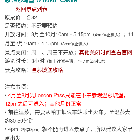
返回景点列表
原票价：￡32
是否预约：不需要预约
开放时间：3月至10月10am - 5.15pm
；11
（4pm停止进入）
月至2月10am - 4.15pm
（3pm停止进入）
景点关闭：周二、周三不开放；
其他关闭时间查看官网
游览时长：3小时
（加上往返交通，至少预留5小时）
景点攻略：
温莎城堡攻略
注意事项：
‣
4月至8月凭London Pass只能在下午参观温莎城堡，
12pm之后可进入；其他月份正常
‣ 前往温莎，需要从帕丁顿火车站乘坐火车，至温莎大
约30-50分钟
‣ 4pm
就不能再进入景点了，所以建议大家早
（冬季3pm）
点出发