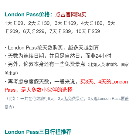
London Pass价格：
点击官网购买
1天￡99，2天￡139，3天￡169，4天￡189，5天
￡209，6天￡229，7天￡239，10天￡259
‣ London Pass按天数购买，越多天越划算
‣ 天数为连续日期，并且是自然日，而非24小时
‣ 另外，伦敦本身还有一些免费景点
（比如大英博物馆、国家
美术馆）
‣ 再考虑总度假天数，一般来说，
买3天、4天的London
Pass，是大多数小伙伴的选择
（比如：一共在伦敦旅行5天，2天逛免费景点，3天逛London Pass覆盖
景点）
London Pass三日行程推荐