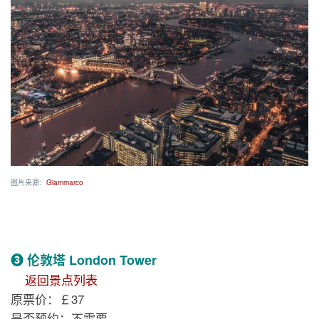
图片来源：
Giammarco
❸ 伦敦塔 London Tower
返回景点列表
原票价：￡37
是否预约：不需要