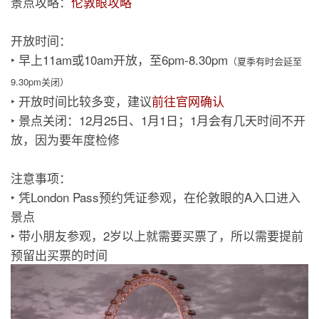
景点攻略：
伦敦眼攻略
开放时间：
‣ 早上11am或10am开放，至6pm-8.30pm
（夏季有时会延至
9.30pm关闭）
‣ 开放时间比较多变，建议
前往官网确认
‣ 景点关闭：12月25日、1月1日；1月会有几天时间不开
放，因为要年度检修
注意事项：
‣ 凭London Pass预约凭证参观，在伦敦眼的A入口进入
景点
‣ 带小朋友参观，2岁以上就需要买票了，所以需要提前
预留出买票的时间