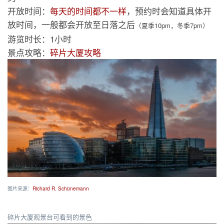
开放时间：
每天的时间都不一样
，预约时会知道具体开
放时间，一般都会开放至日落之后
（夏季10pm，冬季7pm）
游览时长：1小时
景点攻略：
碎片大厦攻略
图片来源：
Richard R. Schünemann
碎片大厦观景台可看到的景色