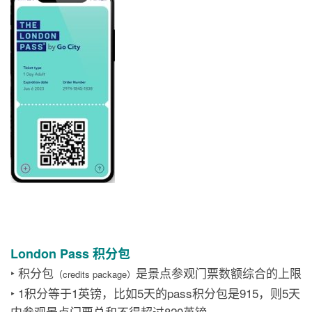
London Pass 积分包
‣ 积分包
是景点参观门票数额综合的上限
（credits package）
‣ 1积分等于1英镑，比如5天的pass积分包是915，则5天
内参观景点门票总和不得超过820英镑