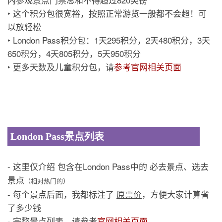
‣ 这个积分包很宽裕，按照正常游览一般都不会超！可
以放轻松
‣ London Pass积分包：1天295积分，2天480积分，3天
650积分，4天805积分，5天950积分
‣ 更多天数及儿童积分包，请
参考官网相关页面
London Pass景点列表
- 这里仅介绍 包含在London Pass中的 必去景点、选去
景点
（相对热门的）
- 每个景点后面，我都标注了
原票价
，方便大家计算省
了多少钱
- 完整景点列表，请参考
官网相关页面