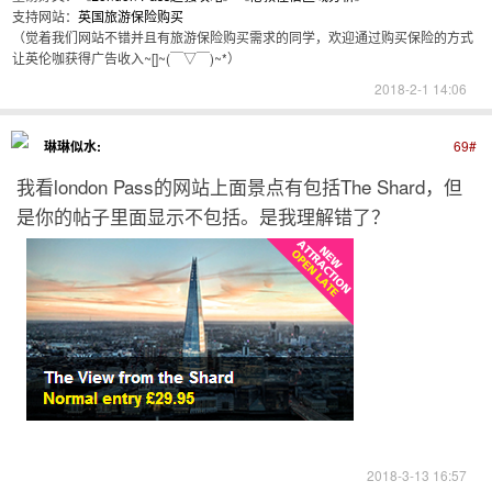
支持网站：
英国旅游保险购买
（觉着我们网站不错并且有旅游保险购买需求的同学，欢迎通过购买保险的方式
让英伦咖获得广告收入~[]~(￣▽￣)~*）
2018-2-1 14:06
琳琳似水:
69#
我看london Pass的网站上面景点有包括The Shard，但
是你的帖子里面显示不包括。是我理解错了？
2018-3-13 16:57