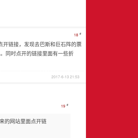
#
18
里面点开链接，发现去巴斯和巨石阵的票
包）。同时点开的链接里面有一些折
2017-6-13 21:53
#
19
方发来的网站里面点开链