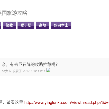
英国旅游攻略
伦敦
爱丁堡
高地
欧洲本土
亲，有去巨石阵的攻略推荐吗？
cc大人 发表于 2017-6-12 11:11
啊，请看这里
http://www.yinglunka.com/viewthread.php?tid=