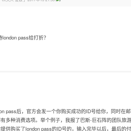
ondon pass给打折？
don pass后，官方会发一个你购买成功的ID号给你，同时
有多种消费选项。举个例子，我报了巴斯-巨石阵的团队旅游
提供购买了london pass的ID号的，输入完毕以后，最后