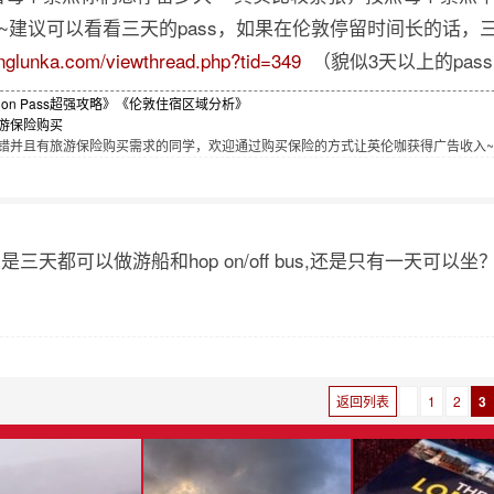
~~建议可以看看三天的pass，如果在伦敦停留时间长的话，
inglunka.com/viewthread.php?tid=349
（貌似3天以上的pas
don Pass超强攻略》
《伦敦住宿区域分析》
游保险购买
并且有旅游保险购买需求的同学，欢迎通过购买保险的方式让英伦咖获得广告收入~[]~
,是三天都可以做游船和hop on/off bus,还是只有一天可以坐
返回列表
1
2
3