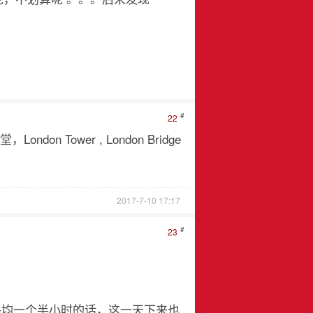
#
22
n Tower , London Bridge
2017-7-10 17:17
#
23
均一个半小时的话，这一天下来也