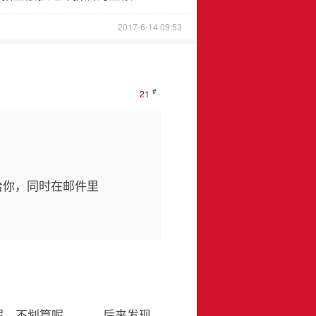
2017-6-14 09:53
#
21
号给你，同时在邮件里
会买呢，不划算呢 。。。后来发现