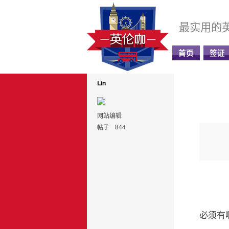
最实用的
首页
签证
Lin
网站编辑
帖子
844
必须有