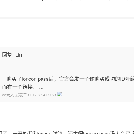
回复 Lin
购买了london pass后，官方会发一个你购买成功的ID
面有一个链接， ...
cc大人 发表于 2017-6-14 09:53
，一开始我和onesui讨论，还觉得london pass没人