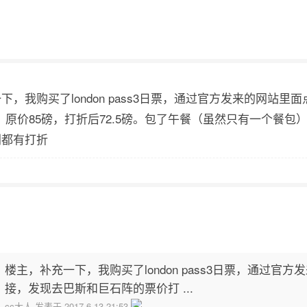
下，我购买了london pass3日票，通过官方发来的网站
折。原价85磅，打折后72.5磅。包了午餐（虽然只有一个餐
剧都有打折
楼主，补充一下，我购买了london pass3日票，通过官
接，发现去巴斯和巨石阵的票价打 ...
cc大人 发表于 2017-6-13 21:53