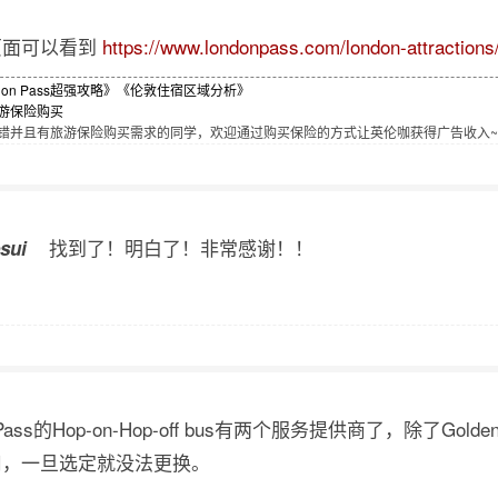
页面可以看到
https://www.londonpass.com/london-attractions/
don Pass超强攻略》
《伦敦住宿区域分析》
游保险购买
并且有旅游保险购买需求的同学，欢迎通过购买保险的方式让英伦咖获得广告收入~[]~
找到了！明白了！非常感谢！！
sui
 Pass的Hop-on-Hop-off bus有两个服务提供商了，除了Gold
用，一旦选定就没法更换。