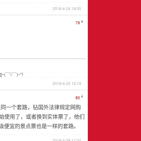
2018-4-24 18:35
#
79
(￣▽￣)~*）
2018-4-25 13:19
#
80
都是同一个套路，钻国外法律规定网购
开始使用了，或者换到实体票了，他们
级便宜的景点票也是一样的套路。
2018-4-28 11:34