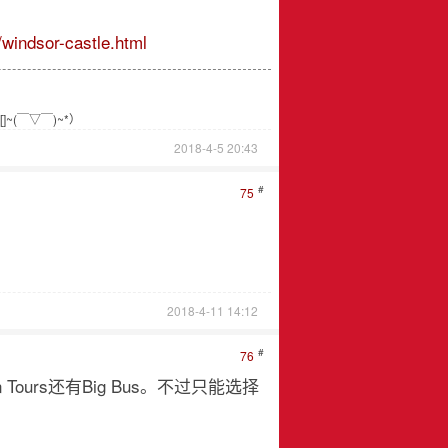
windsor-castle.html
(￣▽￣)~*）
2018-4-5 20:43
#
75
2018-4-11 14:12
#
76
en Tours还有Big Bus。不过只能选择