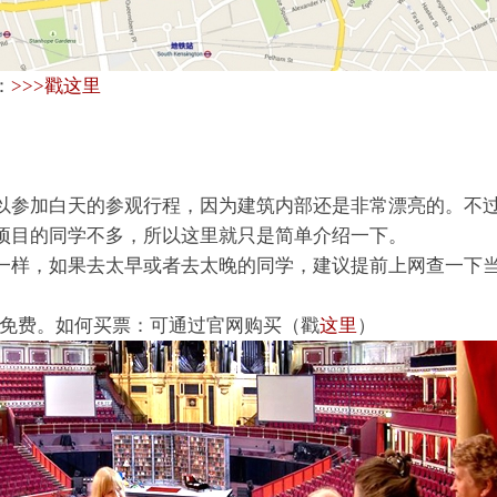
：
>>>戳这里
以参加白天的参观行程，因为建筑内部还是非常漂亮的。不
项目的同学不多，所以这里就只是简单介绍一下。
一样，如果去太早或者去太晚的同学，建议提前上网查一下
Pass免费。如何买票：可通过官网购买（戳
这里
）