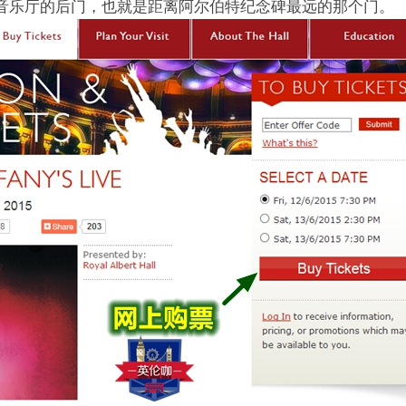
音乐厅的后门，也就是距离阿尔伯特纪念碑最远的那个门。