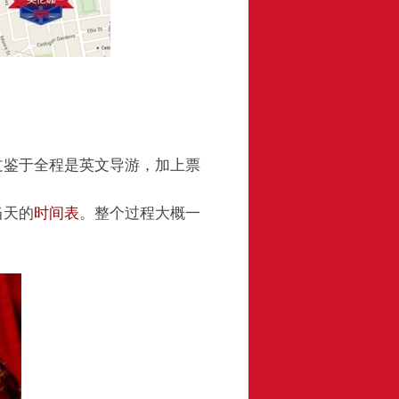
过鉴于全程是英文导游，加上票
当天的
时间表
。整个过程大概一