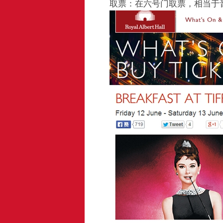
取票：在六号门取票，相当于