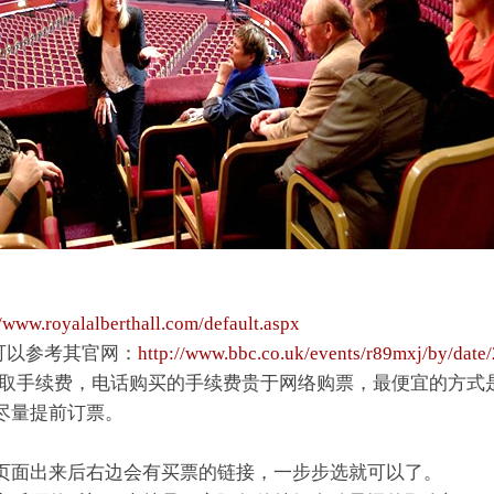
//www.royalalberthall.com/default.aspx
还可以参考其官网：
http://www.bbc.co.uk/events/r89mxj/by/date
收取手续费，电话购买的手续费贵于网络购票，最便宜的方式
尽量提前订票。
页面出来后右边会有买票的链接，一步步选就可以了。