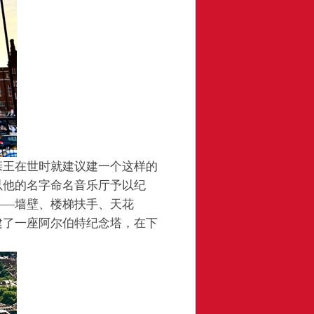
亲王在世时就建议建一个这样的
以他的名字命名音乐厅予以纪
——墙壁、楼梯扶手、天花
建了一座阿尔伯特纪念塔，在下