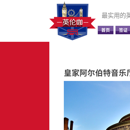
最实用的
首页
签证
皇家阿尔伯特音乐厅 Roy