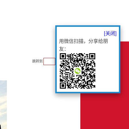
[关闭]
用微信扫描，分享给朋
友：
跳转到
»
收藏