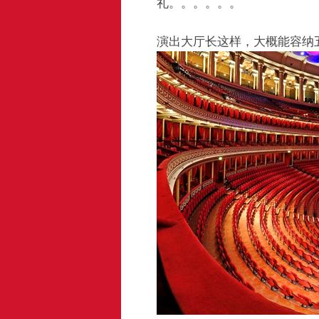
礼。。。。。。
演出大厅长这样，大概能容纳