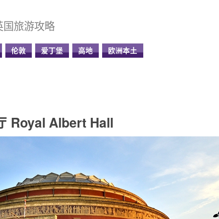
英国旅游攻略
伦敦
爱丁堡
高地
欧洲本土
al Albert Hall