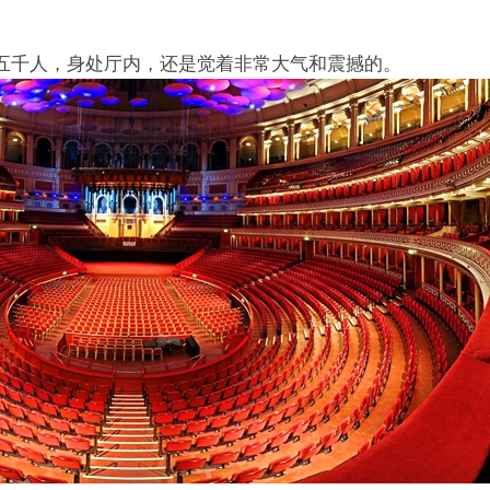
五千人，身处厅内，还是觉着非常大气和震撼的。